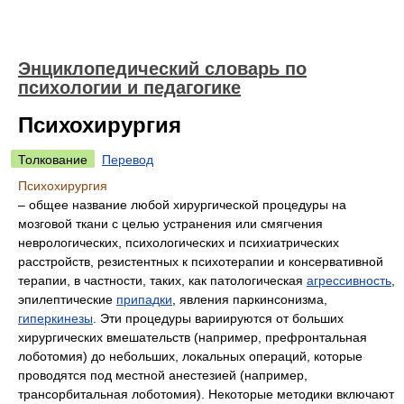
Энциклопедический словарь по
психологии и педагогике
Психохирургия
Толкование
Перевод
Психохирургия
– общее название любой хирургической процедуры на
мозговой ткани с целью устранения или смягчения
неврологических, психологических и психиатрических
расстройств, резистентных к психотерапии и консервативной
терапии, в частности, таких, как патологическая
агрессивность
,
эпилептические
припадки
, явления паркинсонизма,
гиперкинезы
. Эти процедуры вариируются от больших
хирургических вмешательств (например, префронтальная
лоботомия) до небольших, локальных операций, которые
проводятся под местной анестезией (например,
трансорбитальная лоботомия). Некоторые методики включают