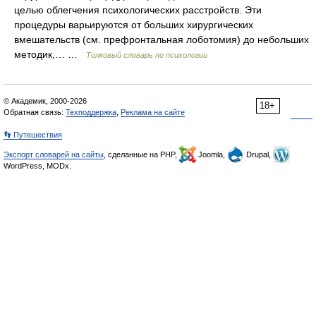
целью облегчения психологических расстройств. Эти
процедуры варьируются от больших хирургических
вмешательств (см. префронтальная лоботомия) до небольших
методик,… …
Толковый словарь по психологии
© Академик, 2000-2026
18+
Обратная связь:
Техподдержка
,
Реклама на сайте
👣 Путешествия
Экспорт словарей на сайты
, сделанные на PHP,
Joomla,
Drupal,
WordPress, MODx.