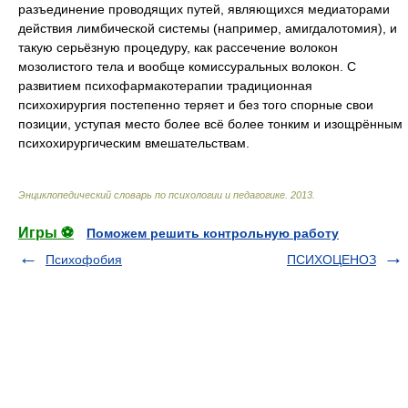
разъединение проводящих путей, являющихся медиаторами
действия лимбической системы (например, амигдалотомия), и
такую серьёзную процедуру, как рассечение волокон
мозолистого тела и вообще комиссуральных волокон. С
развитием психофармакотерапии традиционная
психохирургия постепенно теряет и без того спорные свои
позиции, уступая место более всё более тонким и изощрённым
психохирургическим вмешательствам.
Энциклопедический словарь по психологии и педагогике
.
2013
.
Игры ⚽
Поможем решить контрольную работу
Психофобия
ПСИХОЦЕНОЗ