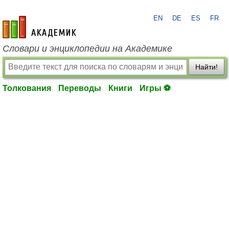
EN
DE
ES
FR
academic.ru
Словари и энциклопедии на Академике
Найти!
Толкования
Переводы
Книги
Игры ⚽