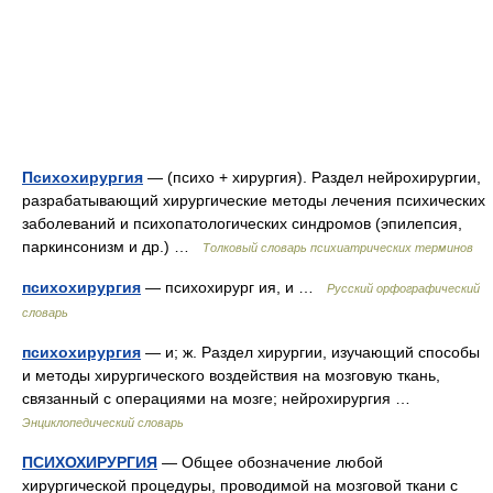
Психохирургия
— (психо + хирургия). Раздел нейрохирургии,
разрабатывающий хирургические методы лечения психических
заболеваний и психопатологических синдромов (эпилепсия,
паркинсонизм и др.) …
Толковый словарь психиатрических терминов
психохирургия
— психохирург ия, и …
Русский орфографический
словарь
психохирургия
— и; ж. Раздел хирургии, изучающий способы
и методы хирургического воздействия на мозговую ткань,
связанный с операциями на мозге; нейрохирургия …
Энциклопедический словарь
ПСИХОХИРУРГИЯ
— Общее обозначение любой
хирургической процедуры, проводимой на мозговой ткани с