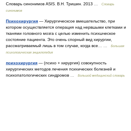
Словарь синонимов ASIS. В.Н. Тришин. 2013 …
Словарь
синонимов
Психохирургия
— Хирургическсое вмешательство, при
котором осуществляется операция над нервшыми клетками и
тканями головного мозга с целью изменить психшческое
состояние пациента. Это очень спорный вид хирургии,
рассматриваемый лишь в том случае, когда все… …
Большая
психологическая энциклопедия
психохирургия
— (психо + хирургия) совокупность
хирургических методов лечения психических болезней и
психопатологических синдромов …
Большой медицинский словарь