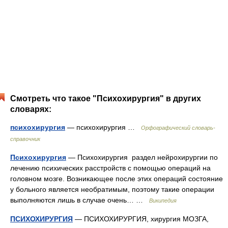
Смотреть что такое "Психохирургия" в других
словарях:
психохирургия
— психохирургия …
Орфографический словарь-
справочник
Психохирургия
— Психохирургия раздел нейрохирургии по
лечению психических расстройств с помощью операций на
головном мозге. Возникающее после этих операций состояние
у больного является необратимым, поэтому такие операции
выполняются лишь в случае очень… …
Википедия
ПСИХОХИРУРГИЯ
— ПСИХОХИРУРГИЯ, хирургия МОЗГА,